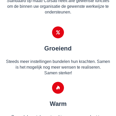
Standaard op maat! Cursad heeft alle gewenste functies
om de binnen uw organisatie de gewenste werkwijze te
ondersteunen.
Groeiend
Steeds meer instellingen bundelen hun krachten. Samen
is het mogelijk nog meer wensen te realiseren.
Samen sterker!
Warm