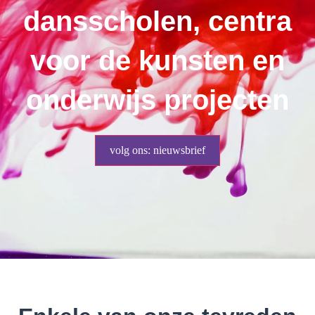
dansscholen, centra
voor de kunsten en
onderwijs projecten
volg ons: nieuwsbrief