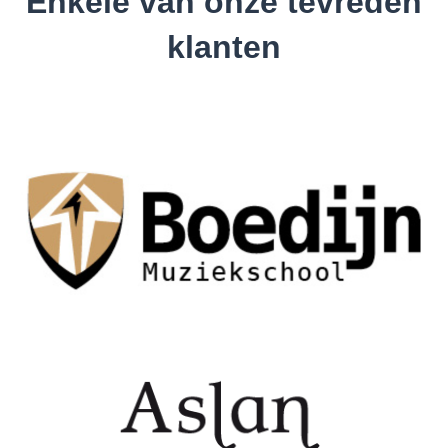
Enkele van onze tevreden
klanten